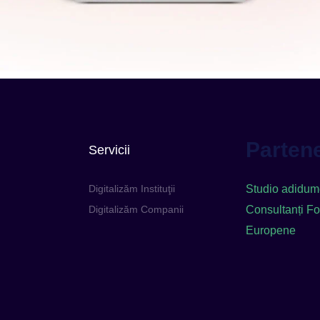
Partene
Servicii
Digitalizăm Instituţii
Studio adidum
Digitalizăm Companii
Consultanți Fo
Europene