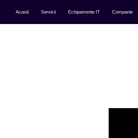
Acasă
Servicii
Echipamente IT
Companie