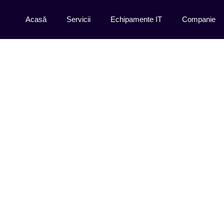
Acasă
Servicii
Echipamente IT
Companie