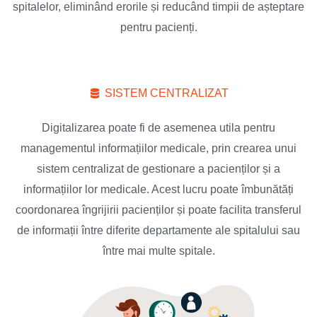
spitalelor, eliminând erorile și reducând timpii de așteptare
pentru pacienți.
SISTEM CENTRALIZAT
Digitalizarea poate fi de asemenea utila pentru
managementul informațiilor medicale, prin crearea unui
sistem centralizat de gestionare a pacienților și a
informațiilor lor medicale. Acest lucru poate îmbunătăți
coordonarea îngrijirii pacienților și poate facilita transferul
de informații între diferite departamente ale spitalului sau
între mai multe spitale.