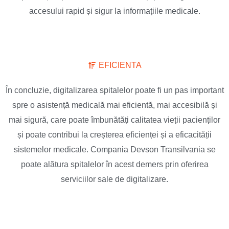
accesului rapid și sigur la informațiile medicale.
EFICIENTA
În concluzie, digitalizarea spitalelor poate fi un pas important
spre o asistență medicală mai eficientă, mai accesibilă și
mai sigură, care poate îmbunătăți calitatea vieții pacienților
și poate contribui la creșterea eficienței și a eficacității
sistemelor medicale. Compania Devson Transilvania se
poate alătura spitalelor în acest demers prin oferirea
serviciilor sale de digitalizare.