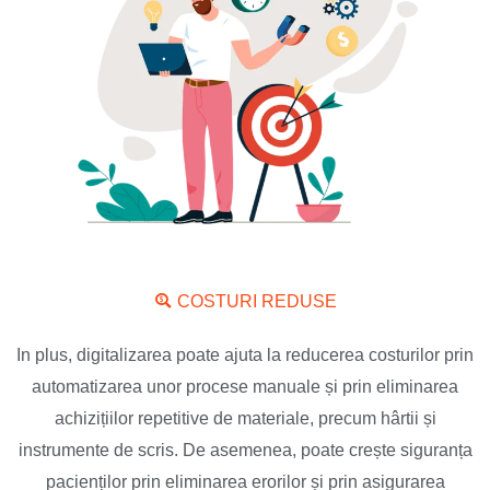
COSTURI REDUSE
In plus, digitalizarea poate ajuta la reducerea costurilor prin
automatizarea unor procese manuale și prin eliminarea
achizițiilor repetitive de materiale, precum hârtii și
instrumente de scris. De asemenea, poate crește siguranța
pacienților prin eliminarea erorilor și prin asigurarea