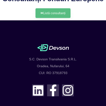
Listă consultanți
S.C. Devson Transilvania S.R.L.
Oradea, Nufarului, 64
CUI: RO 37918793