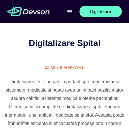
Digitalizare
Echipamente IT
Digitalizare Spital
MODERNIZARE
Digitalizarea este un pas important spre modernizarea
sistemelor medicale și poate avea un impact pozitiv major
asupra calității asistenței medicale oferite pacienților.
Oferim servicii complete de digitalizare a spitalelor prin
intermediul unei aplicatii dedicate spitalelor. Aceasta poate
îmbunătăți eficiența și eficacitatea proceselor din cadrul