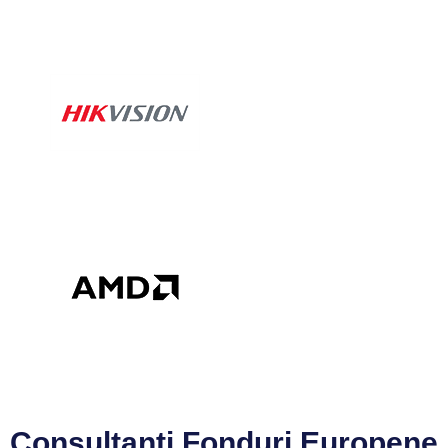
Consultanți Fonduri Europene