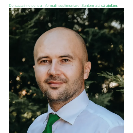
Contactati-ne pentru informatii suplimentare. Suntem aici să ajutăm.