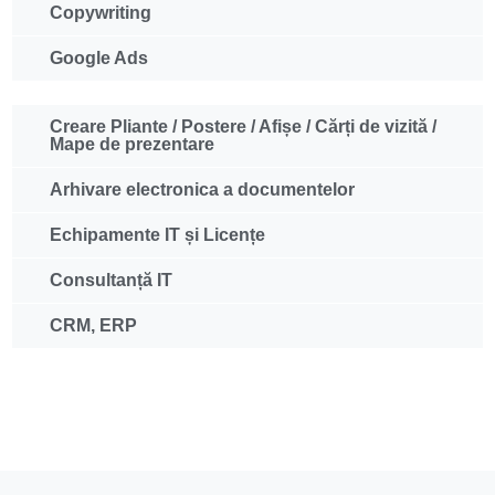
Copywriting
Google Ads
Creare Pliante / Postere / Afișe / Cărți de vizită /
Mape de prezentare
Arhivare electronica a documentelor
Echipamente IT și Licențe
Consultanță IT
CRM, ERP